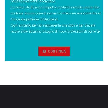
nell’efficientamento energetico.
La nostra struttura è in rapida e costante crescita grazie alla
continua acquisizione di nuove commesse e alla conferma di
fiducia da parte dei nostri clienti.
Ogni progetto per noi rappresenta una sfida e per vincere
nuove sfide abbiamo bisogno di nuovi professionisti come te.
CONTINUA