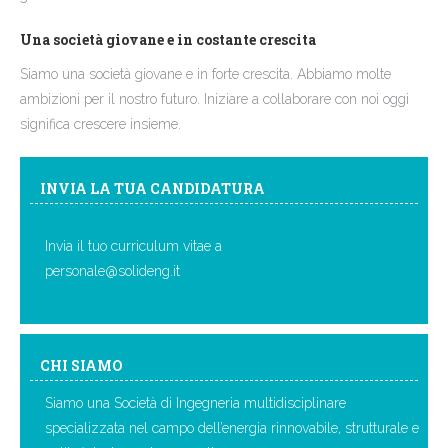
Una società giovane e in costante crescita
Siamo una società giovane e in forte crescita. Abbiamo molte
ambizioni per il nostro futuro. Iniziare a collaborare con noi oggi
significa crescere insieme.
INVIA LA TUA CANDIDATURA
Invia il tuo curriculum vitae a
personale@solideng.it
CHI SIAMO
Siamo una Società di Ingegneria multidisciplinare
specializzata nel campo dell’energia rinnovabile, strutturale e