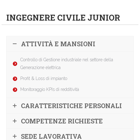
INGEGNERE CIVILE JUNIOR
ATTIVITÀ E MANSIONI
Controllo di Gestione industriale nel settore della
Generazione elettrica
Profit & Loss di impianto
Monitoraggio KPIs di redditività
CARATTERISTICHE PERSONALI
COMPETENZE RICHIESTE
SEDE LAVORATIVA