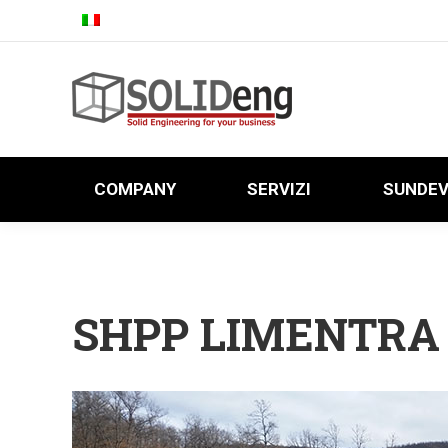
COMPANY
SERVIZI
SUNDE
COMPANY
SERVIZI
SUNDE
SHPP LIMENTRA