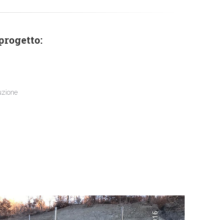
 progetto:
uzione