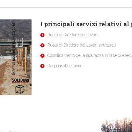
I principali servizi relativi al
Ruolo di Direttore dei Lavori
Ruolo di Direttore dei Lavori strutturali
Coordinamento della sicurezza in fase di esec
Responsabile lavori