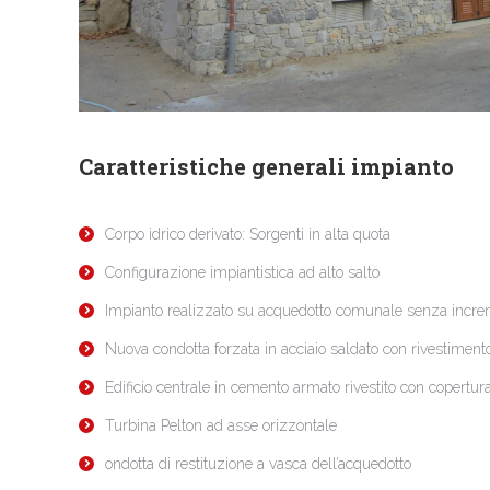
Caratteristiche generali impianto
Corpo idrico derivato: Sorgenti in alta quota
Configurazione impiantistica ad alto salto
Impianto realizzato su acquedotto comunale senza increm
Nuova condotta forzata in acciaio saldato con rivestimento
Edificio centrale in cemento armato rivestito con copertur
Turbina Pelton ad asse orizzontale
ondotta di restituzione a vasca dell’acquedotto