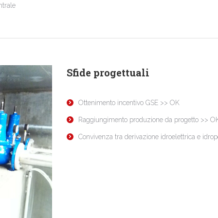
ntrale
Sfide progettuali
Ottenimento incentivo GSE >> OK
Raggiungimento produzione da progetto >> O
Convivenza tra derivazione idroelettrica e idro