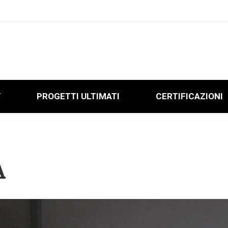
V
PROGETTI ULTIMATI
CERTIFICAZIONI
V
PROGETTI ULTIMATI
CERTIFICAZIONI
A