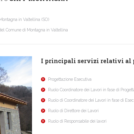
Montagna in Valtellina (SO)
 del Comune di Montagna in Valtellina
I principali servizi relativi al
Progettazione Esecutiva
Ruolo Coordinatore dei Lavori in fase di Proget
Ruolo di Coordinatore dei Lavori in fase di Ese
Ruolo di Direttore dei Lavori
Ruolo di Responsabile dei lavori