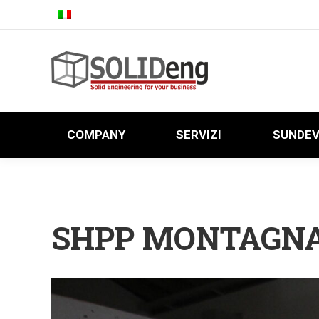
COMPANY
SERVIZI
SUNDE
COMPANY
SERVIZI
SUNDE
SHPP MONTAGN