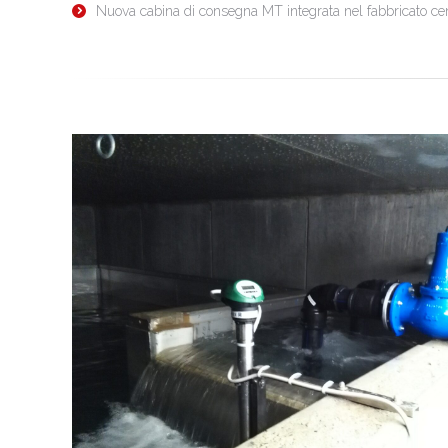
Nuova cabina di consegna MT integrata nel fabbricato ce