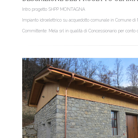
Intro progetto SHPP MONTAGNA
Impianto idroelettrico su acquedotto comunale in Comune di 
Committente: Mela srl in qualità di Concessionario per conto