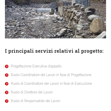
I principali servizi relativi al progetto:
Progettazione Esecutiva d’appalto
Ruolo Coordinatore dei Lavori in fase di Progettazione
Ruolo di Coordinatore dei Lavori in fase di Esecuzione
Ruolo di Direttore dei Lavori
Ruolo di Responsabile dei Lavori