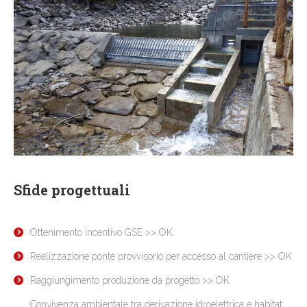
Sfide progettuali
Ottenimento incentivo GSE >> OK
Realizzazione ponte provvisorio per accesso al cantiere >> OK
Raggiungimento produzione da progetto >> OK
Convivenza ambientale tra derivazione idroelettrica e habitat