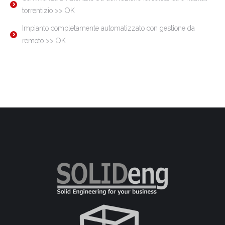
torrentizio >> OK
Impianto completamente automatizzato con gestione da
remoto >> OK