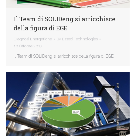
Il Team di SOLIDeng si arricchisce
della figura di EGE
Diagnosi Energetiche
By
Esseci Technologies
10 Ottobre 2017
Il Team di SOLIDeng si arricchisce della figura di EGE