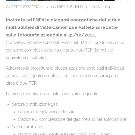
AUDIT ENERGETICI ai sensi dell’Art. 8 del D.Lgs. 102/2014.
Inoltrate ad ENEA le diagnosi energetiche delle due
multiutilities di Valle Camonica e Valtellina redatte
sulla fotografia aziendale al 31/12/2014.
Complessivamente sono stati esaminati 120 siti produttivi con un
consumo complessivo pari a circa 10.000 TEP (tonnellate
equivalenti di petrolio).
Attraverso la procedura di clusterizzazione sono stati individuati
ed analizzati 19 siti produttivi a cui fanno capo consumi pari a
circa 8.000 TEP.
La aree produttive esaminate sono stati i seguenti:
Settore distribuzione gas:
cabine di Regolazione e Misura;
Stazione di compressione del gas metano per autotrazione.
Settore ambiente:
stazioni di ricevimento e travaso rifiuti solidi urbani;