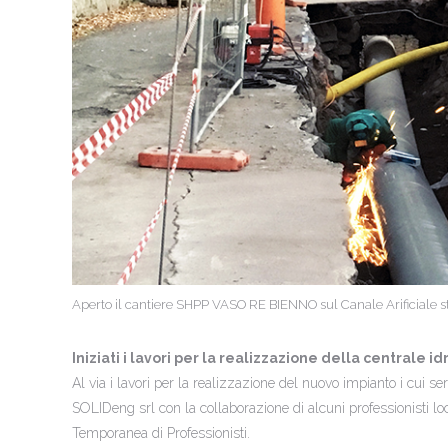
Aperto il cantiere SHPP VASO RE BIENNO sul Canale Arificiale s
Iniziati i lavori per la realizzazione della centrale 
Al via i lavori per la realizzazione del nuovo impianto i cui se
SOLIDeng srl con la collaborazione di alcuni professionisti l
Temporanea di Professionisti.