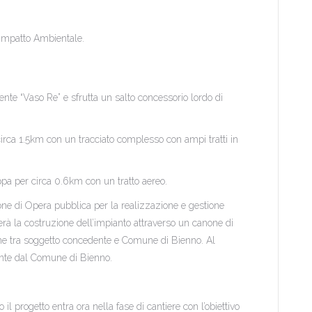
 Impatto Ambientale.
stente “Vaso Re” e sfrutta un salto concessorio lordo di
rca 1.5km con un tracciato complesso con ampi tratti in
pa per circa 0.6km con un tratto aereo.
ione di Opera pubblica per la realizzazione e gestione
ierà la costruzione dell’impianto attraverso un canone di
ne tra soggetto concedente e Comune di Bienno. Al
ente dal Comune di Bienno.
 progetto entra ora nella fase di cantiere con l’obiettivo