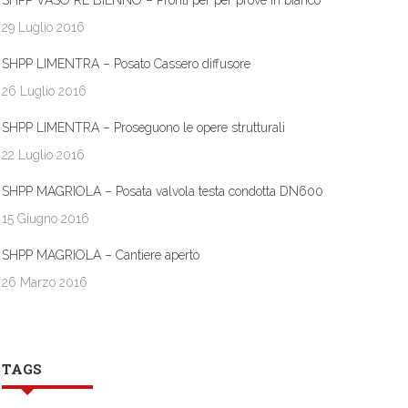
SHPP VASO RE BIENNO – Pronti per per prove in bianco
29 Luglio 2016
SHPP LIMENTRA – Posato Cassero diffusore
26 Luglio 2016
SHPP LIMENTRA – Proseguono le opere strutturali
22 Luglio 2016
SHPP MAGRIOLA – Posata valvola testa condotta DN600
15 Giugno 2016
SHPP MAGRIOLA – Cantiere aperto
26 Marzo 2016
TAGS