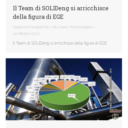
Il Team di SOLIDeng si arricchisce
della figura di EGE
Diagnosi Energetiche
By
Esseci Technologies
10 Ottobre 2017
Il Team di SOLIDeng si arricchisce della figura di EGE