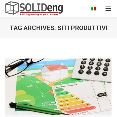
TAG ARCHIVES:
SITI PRODUTTIVI
You are here: